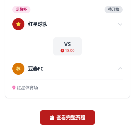
足协杯
待开始
红星球队
VS
18:00
亚泰FC
红星体育场
查看完整赛程