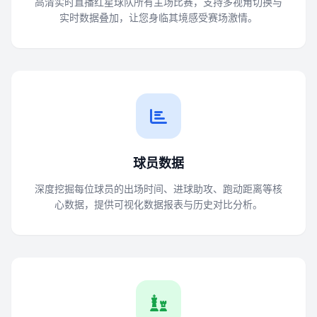
高清实时直播红星球队所有主场比赛，支持多视角切换与
实时数据叠加，让您身临其境感受赛场激情。
球员数据
深度挖掘每位球员的出场时间、进球助攻、跑动距离等核
心数据，提供可视化数据报表与历史对比分析。