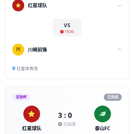
红星球队
VS
19:30
川崎前锋
红星体育场
足协杯
已完成
3 : 0
已结束
红星球队
泰山FC