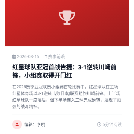
2026-03-15
赛事前瞻
红星球队亚冠首战告捷：3-1逆转川崎前
锋，小组赛取得开门红
在2026赛季亚冠联赛小组赛首轮比赛中，红星球队在主场
红星体育场以3-1逆转击败日本J联赛劲旅川崎前锋。上半场
红星球队一度落后，但下半场连入三球完成逆转，展现了顽
强的战斗精神。
编辑：李明
5分钟阅读