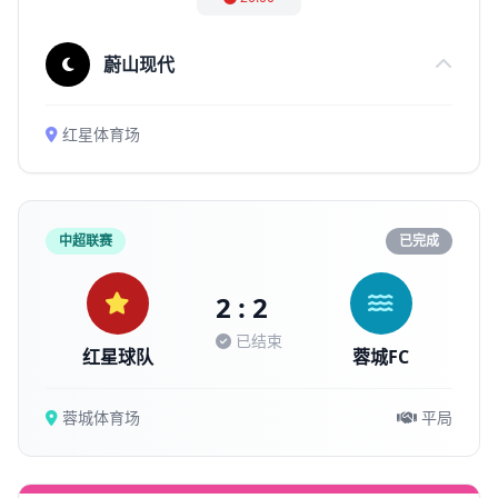
蔚山现代
红星体育场
中超联赛
已完成
2 : 2
已结束
红星球队
蓉城FC
蓉城体育场
平局