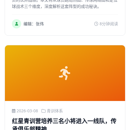
球战术三个维度，深度解析这套阵型的成功秘诀。
编辑：张伟
8分钟阅读
2026-03-08
青训体系
红星青训营培养三名小将进入一线队，传
承俱乐部精神