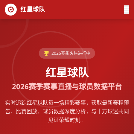
红星球队
2026赛季火热进行中
红星球队
2026赛季赛事直播与球员数据平台
实时追踪红星球队每一场精彩赛事，获取最新赛程预
告、比赛回放、球员数据深度分析，与十万球迷共同
见证荣耀时刻。