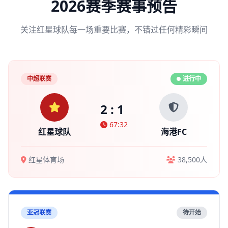
2026赛季赛事预告
关注红星球队每一场重要比赛，不错过任何精彩瞬间
中超联赛
进行中
2 : 1
67:32
红星球队
海港FC
红星体育场
38,500人
亚冠联赛
待开始