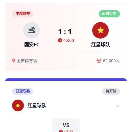
中超联赛
进行中
1 : 1
45:00
国安FC
红星球队
国安体育场
62,000人
亚冠联赛
待开始
红星球队
VS
20:00