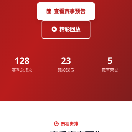
查看赛事预告
精彩回放
128
23
5
赛季总场次
现役球员
冠军荣誉
赛程安排